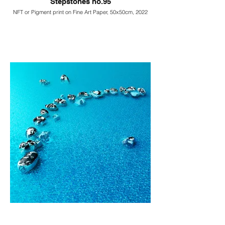
Stepstones no.95
NFT or Pigment print on Fine Art Paper, 50x50cm, 2022