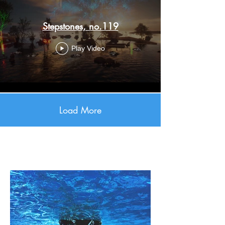
Stepstones, no.119
Play Video
Load More