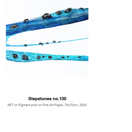
Stepstones no.100
NFT or Pigment print on Fine Art Paper, 70x70cm, 2022