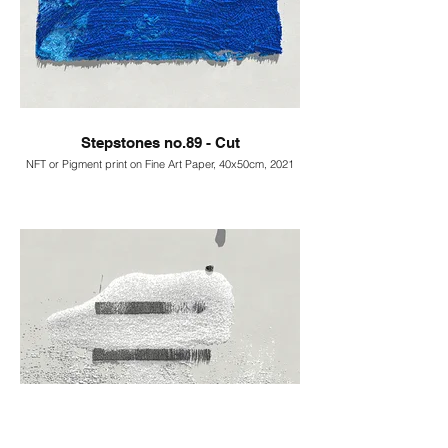
Stepstones no.89 - Cut
NFT or Pigment print on Fine Art Paper, 40x50cm, 2021