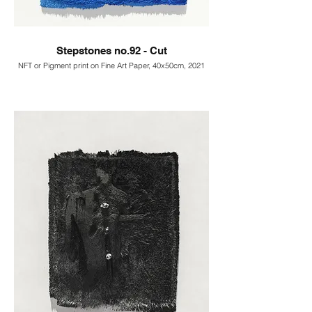
Stepstones no.92 - Cut
NFT or Pigment print on Fine Art Paper, 40x50cm, 2021