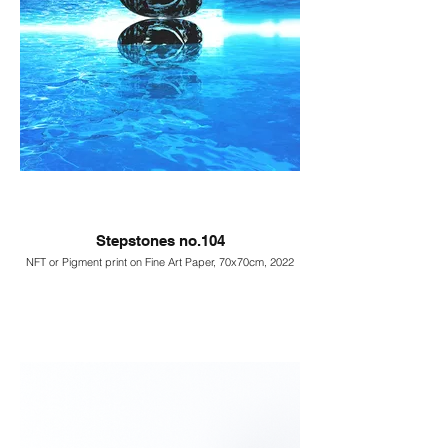
Stepstones no.104
NFT or Pigment print on Fine Art Paper, 70x70cm, 2022