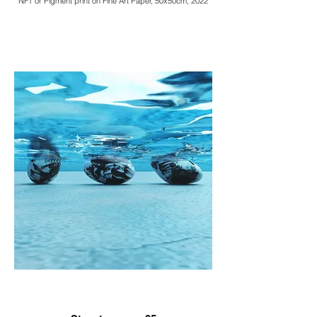
NFT or Pigment print on Fine Art Paper, 50x50cm, 2022