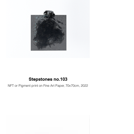
Stepstones no.103
NFT or Pigment print on Fine Art Paper, 70x70cm, 2022