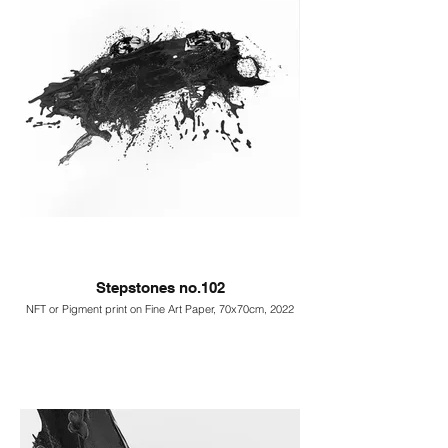
Stepstones no.102
NFT or Pigment print on Fine Art Paper, 70x70cm, 2022