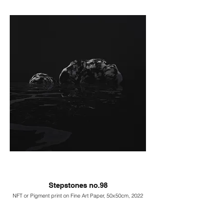
Stepstones no.98
NFT or Pigment print on Fine Art Paper, 50x50cm, 2022