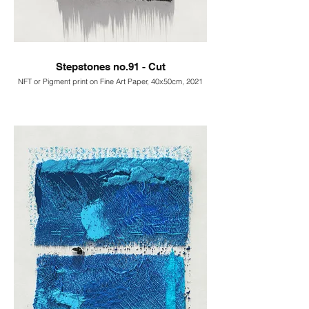
Stepstones no.91 - Cut
NFT or Pigment print on Fine Art Paper, 40x50cm, 2021