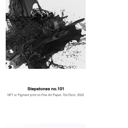
Stepstones no.101
NFT or Pigment print on Fine Art Paper, 70x70cm, 2022