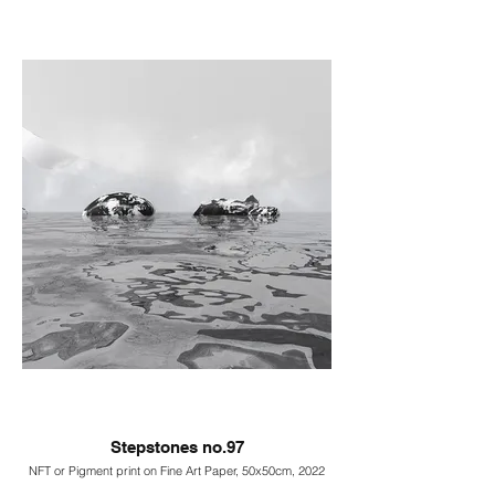
Stepstones no.97
NFT or Pigment print on Fine Art Paper, 50x50cm, 2022