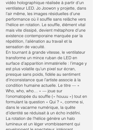
vidéo holographique réalisée à partir d’un
ventilateur LED. Jo Joowon y projette, dans
l’air même, les images résiduelles d’une
performance où il souffle sans relâche vers
l’hélice en rotation. Le souffle, élément vital
mais vite dissipé, devient métaphore d’une
existence contemporaine marquée par la
répétition, l’aliénation au travail et la
sensation de vacuité.
En tournant à grande vitesse, le ventilateur
transforme un mince ruban de LED en
surface d’apparition immatérielle : l’image y
est plus volatile qu’un pixel sur écran,
presque sans poids, fidèle au sentiment
d’inconsistance que l’artiste associe à la
condition humaine actuelle. Le titre — «
Who, who, who… » — joue sur
l’onomatopée du souffle (« houuu ») tout en
formulant la question « Qui ? », comme si,
dans le vacarme numérique, la quête
d’identité se réduisait à un écho indéfini.
La rotation de l’hélice génère un halo
lumineux et un léger vrombissement qui
enveloppent le spectateur, intégrant