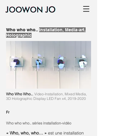
Who who who..
Installation, Media-art,
Holographic
Who Who Who..
, Video-Installation, Mixed Media,
3D Holographic Display LED Fan x4,
2019-2020
Fr
Who w
ho who.. séries installation-vidéo
« Who, who, who… »
est une installation