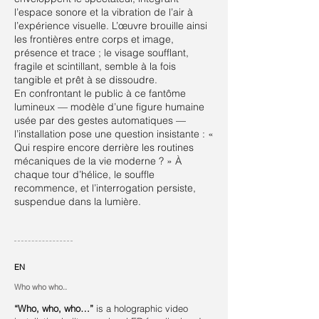
l’espace sonore et la vibration de l’air à
l’expérience visuelle. L’œuvre brouille ainsi
les frontières entre corps et image,
présence et trace ; le visage soufflant,
fragile et scintillant, semble à la fois
tangible et prêt à se dissoudre.
En confrontant le public à ce fantôme
lumineux — modèle d’une figure humaine
usée par des gestes automatiques —
l’installation pose une question insistante : «
Qui respire encore derrière les routines
mécaniques de la vie moderne ? » À
chaque tour d’hélice, le souffle
recommence, et l’interrogation persiste,
suspendue dans la lumière.
EN
Who w
ho who..
“Who, who, who…”
is a holographic video