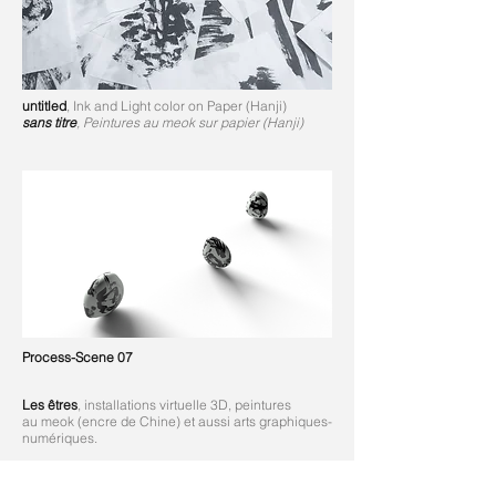
untitled
, Ink and Light color on Paper (Hanji)
sans titre
, Peintures au meok sur papier (Hanji)
Process-Scene 07
Les êtres
, installations virtuelle 3D, peintures
au meok (encre de Chine) et aussi arts graphiques-
numériques.